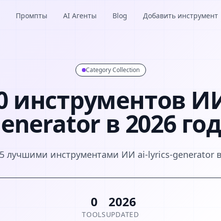
Промпты
AI Агенты
Blog
Добавить инструмент
Category Collection
 инструментов ИИ a
enerator в 2026 го
5 лучшими инструментами ИИ ai-lyrics-generator в
0
2026
TOOLS
UPDATED