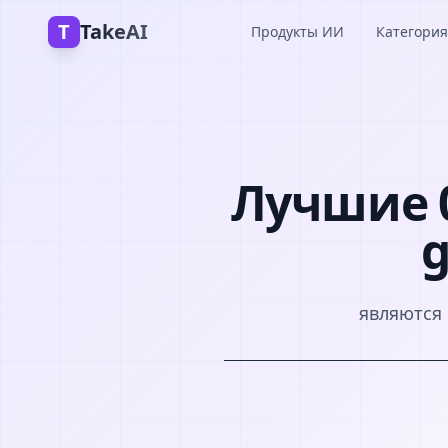
T
TakeAI
Продукты ИИ
Категория
Лучшие 0
g
являются 