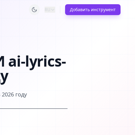
RU
Добавить инструмент
i-lyrics-
ду
 2026 году