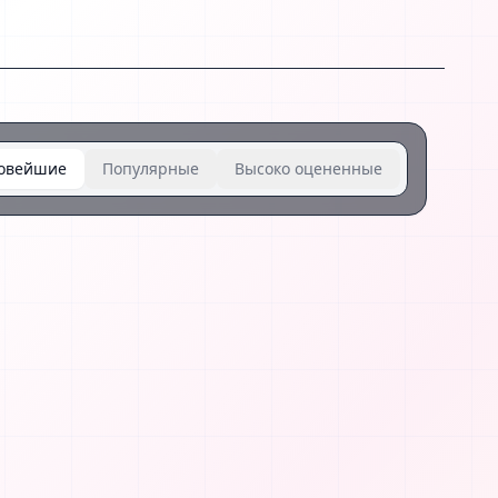
овейшие
Популярные
Высоко оцененные