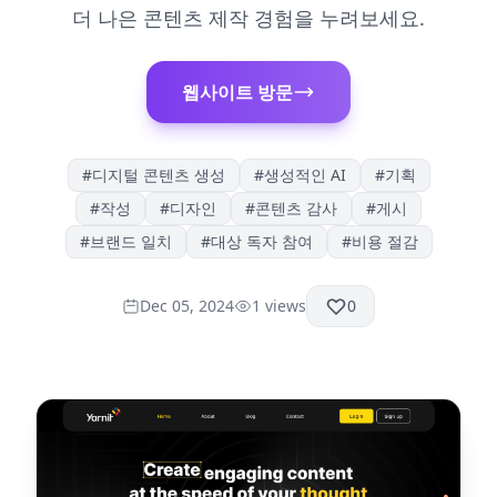
더 나은 콘텐츠 제작 경험을 누려보세요.
웹사이트 방문
#
디지털 콘텐츠 생성
#
생성적인 AI
#
기획
#
작성
#
디자인
#
콘텐츠 감사
#
게시
#
브랜드 일치
#
대상 독자 참여
#
비용 절감
Dec 05, 2024
1
views
0