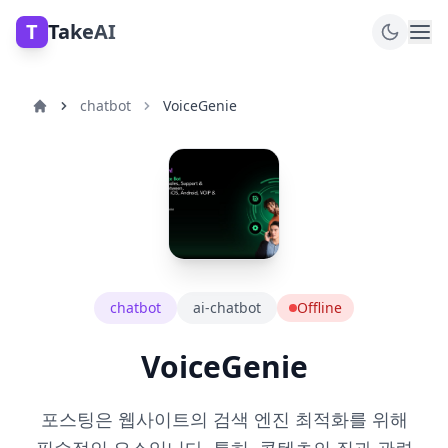
T
TakeAI
chatbot
VoiceGenie
chatbot
ai-chatbot
Offline
VoiceGenie
포스팅은 웹사이트의 검색 엔진 최적화를 위해