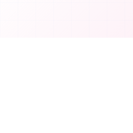
제품
T
TakeAI
도구 제출
TakeAI는 최고의 AI 도구와 애플리케이션을 발
카테고리
견하는 프리미엄 플랫폼입니다.