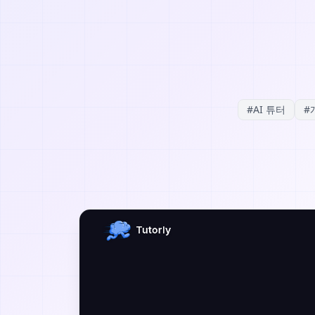
#
AI 튜터
#