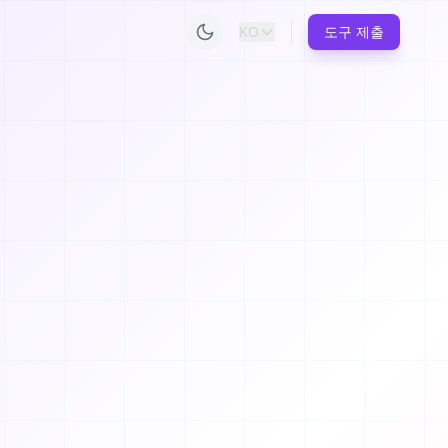
KO
도구 제출