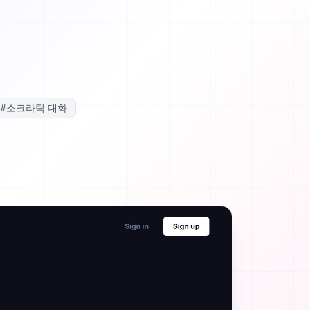
#
소크라틱 대화