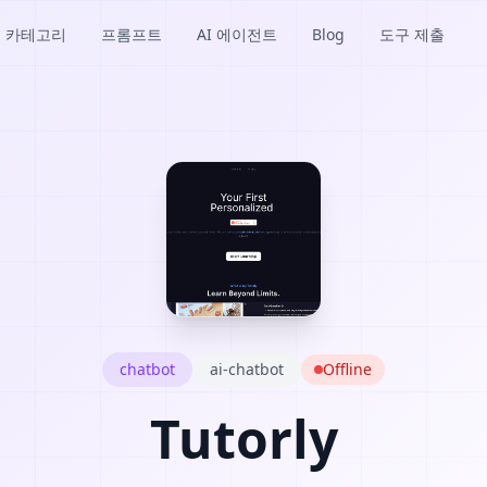
카테고리
프롬프트
AI 에이전트
Blog
도구 제출
chatbot
ai-chatbot
Offline
Tutorly