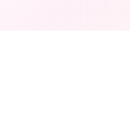
제품
T
TakeAI
도구 제출
TakeAI는 최고의 AI 도구와 애플리케이션을 발
카테고리
견하는 프리미엄 플랫폼입니다.