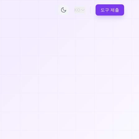
KO
도구 제출