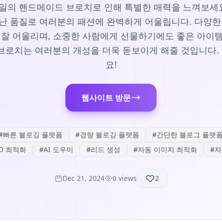
일의 핸드메이드 브로치로 인해 특별한 매력을 느껴보세요
난 품질로 여러분의 패션에 완벽하게 어울립니다. 다양한
 잘 어울리며, 소중한 사람에게 선물하기에도 좋은 아이
 브로치는 여러분의 개성을 더욱 돋보이게 해줄 것입니다.
요!
웹사이트 방문
#
빠른 블로깅 플랫폼
#
경량 블로깅 플랫폼
#
간단한 블로그 플랫
EO 최적화
#
AI 도우미
#
리드 생성
#
자동 이미지 최적화
#
자
Dec 21, 2024
0
views
2