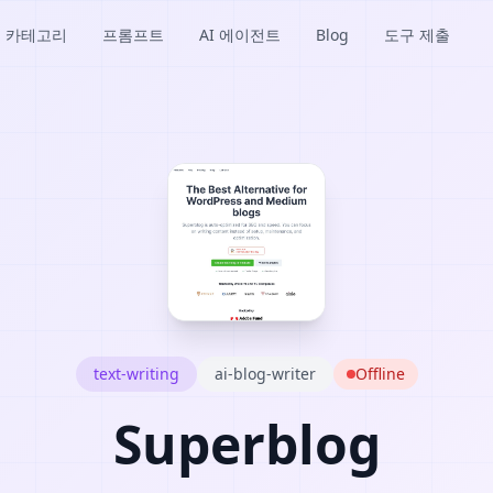
카테고리
프롬프트
AI 에이전트
Blog
도구 제출
text-writing
ai-blog-writer
Offline
Superblog