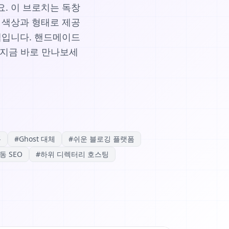
. 이 브로치는 독창
 색상과 형태로 제공
템입니다. 핸드메이드
 지금 바로 만나보세
폼
#
Ghost 대체
#
쉬운 블로깅 플랫폼
동 SEO
#
하위 디렉터리 호스팅