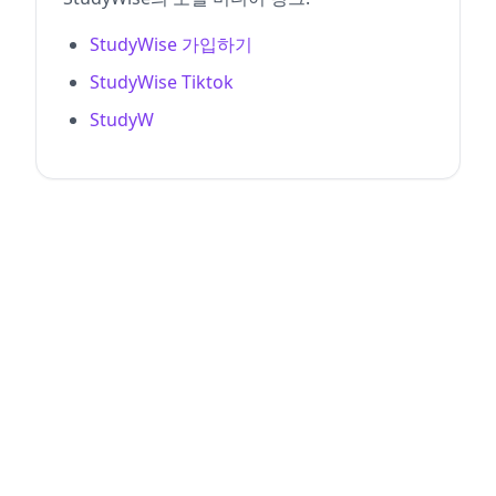
StudyWise 가입하기
StudyWise Tiktok
StudyW