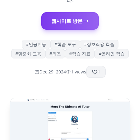
다.
웹사이트 방문
#
인공지능
#
학습 도구
#
상호작용 학습
#
맞춤화 교육
#
퀴즈
#
학습 자료
#
온라인 학습
Dec 29, 2024
1
views
1