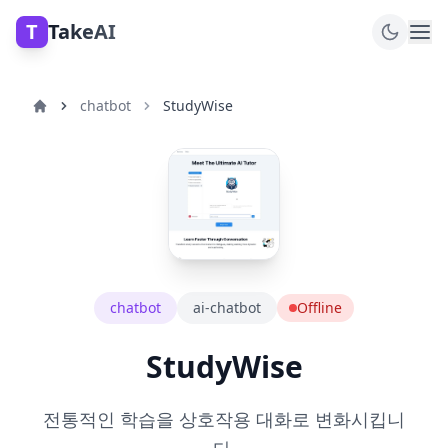
T
TakeAI
chatbot
StudyWise
chatbot
ai-chatbot
Offline
StudyWise
전통적인 학습을 상호작용 대화로 변화시킵니