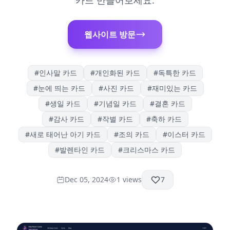
카드 만들어보세요.
웹사이트 방문
#
인사말 카드
#
개인화된 카드
#
독특한 카드
#
눈에 띄는 카드
#
사진 카드
#
재미있는 카드
#
생일 카드
#
기념일 카드
#
결혼 카드
#
감사 카드
#
작별 카드
#
축하 카드
#
새로 태어난 아기 카드
#
조의 카드
#
이스터 카드
#
발렌타인 카드
#
크리스마스 카드
Dec 05, 2024
1
views
7