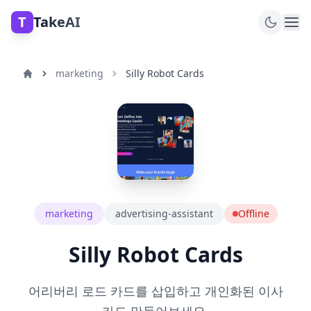
T
TakeAI
marketing
Silly Robot Cards
marketing
advertising-assistant
Offline
Silly Robot Cards
어리버리 로드 카드를 삽입하고 개인화된 이사