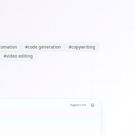
tomation
#
code generation
#
copywriting
#
video editing