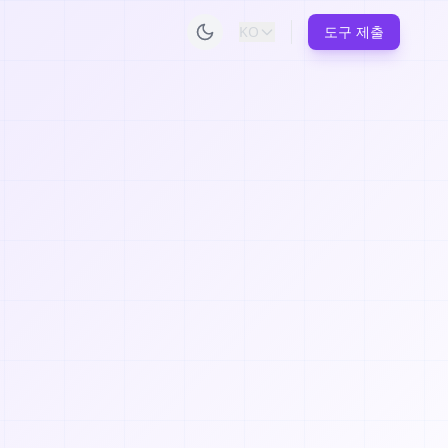
KO
도구 제출