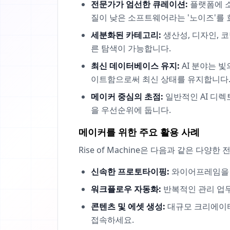
전문가가 엄선한 큐레이션:
플랫폼에 소
질이 낮은 소프트웨어라는 '노이즈'를
세분화된 카테고리:
생산성, 디자인, 
른 탐색이 가능합니다.
최신 데이터베이스 유지:
AI 분야는 빛
이트함으로써 최신 상태를 유지합니다
메이커 중심의 초점:
일반적인 AI 디렉
을 우선순위에 둡니다.
메이커를 위한 주요 활용 사례
Rise of Machine은 다음과 같은 다
신속한 프로토타이핑:
와이어프레임을 몇
워크플로우 자동화:
반복적인 관리 업무
콘텐츠 및 에셋 생성:
대규모 크리에이티
접속하세요.