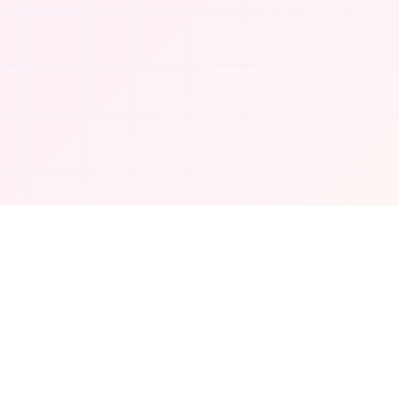
회사
회사 소개
연락처