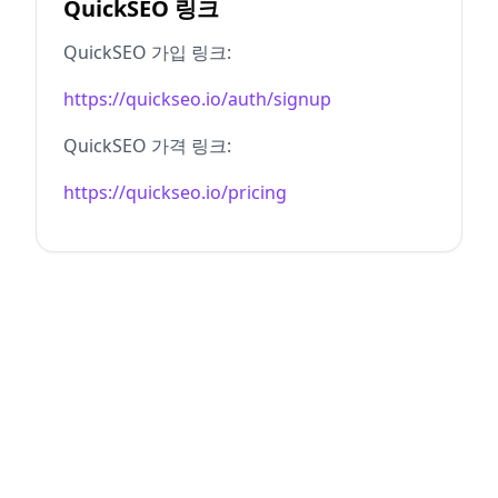
QuickSEO 링크
QuickSEO 가입 링크:
https://quickseo.io/auth/signup
QuickSEO 가격 링크:
https://quickseo.io/pricing