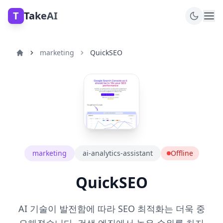
T
TakeAI
marketing
QuickSEO
marketing
ai-analytics-assistant
Offline
QuickSEO
AI 기술이 발전함에 따라 SEO 최적화는 더욱 중