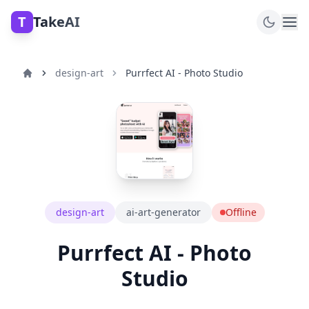
T
TakeAI
design-art
Purrfect AI - Photo Studio
design-art
ai-art-generator
Offline
Purrfect AI - Photo
Studio