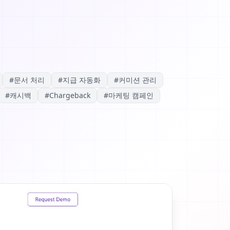
#
문서 처리
#
지급 자동화
#
커미션 관리
#
캐시백
#
Chargeback
#
마케팅 캠페인