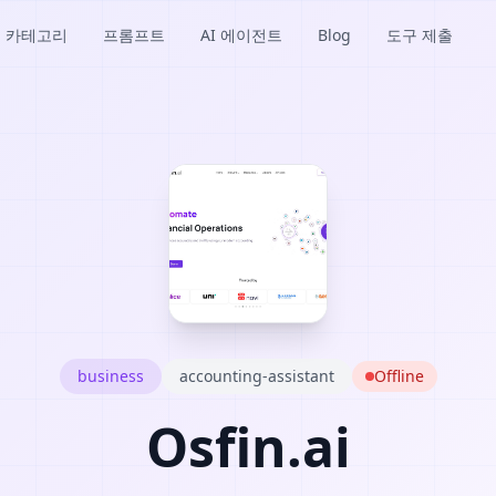
카테고리
프롬프트
AI 에이전트
Blog
도구 제출
business
accounting-assistant
Offline
Osfin.ai