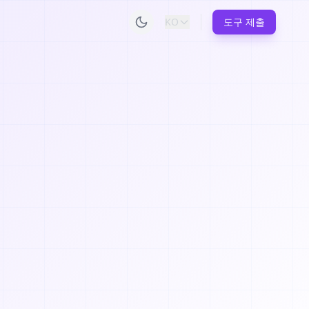
KO
도구 제출