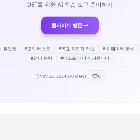
DET를 위한 AI 학습 도구 준비하기
웹사이트 방문
전 플랫폼
#
모의 테스트
#
목표 지향적 학습
#
빅 데이터 분석
#
언어 능력
#
테스트 테이커 커뮤니티
Nov 22, 2024
0
views
0