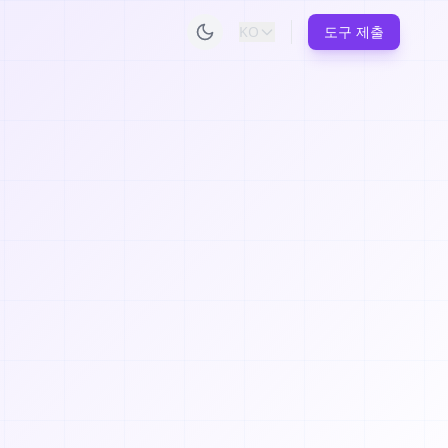
KO
도구 제출