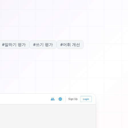
#
말하기 평가
#
쓰기 평가
#
어휘 개선