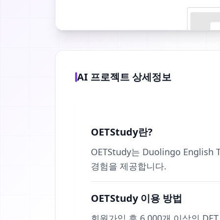
AI 프로젝트 상세정보
OETStudy란?
OETStudy는 Duolingo Eng
경험을 제공합니다.
OETStudy 이용 방법
회원가입 후 6,000개 이상의 D