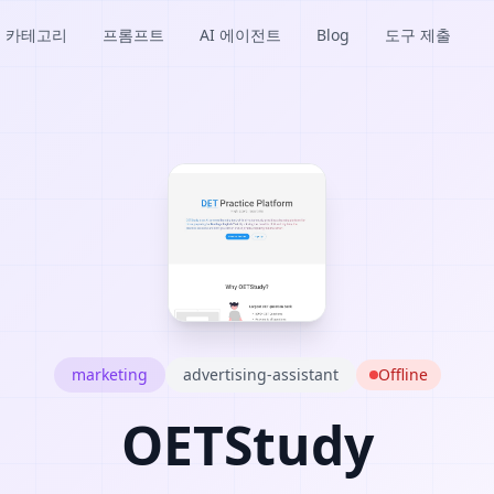
카테고리
프롬프트
AI 에이전트
Blog
도구 제출
marketing
advertising-assistant
Offline
OETStudy