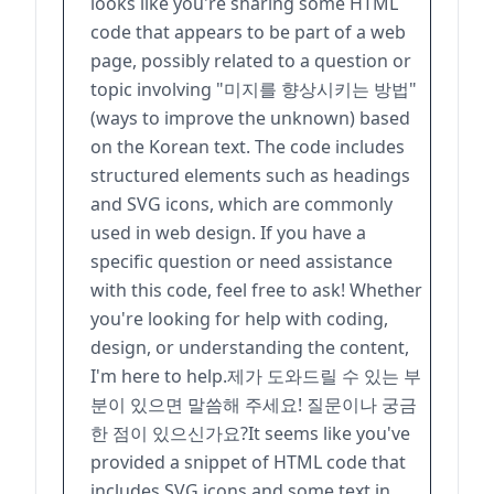
looks like you're sharing some HTML
code that appears to be part of a web
page, possibly related to a question or
topic involving "미지를 향상시키는 방법"
(ways to improve the unknown) based
on the Korean text. The code includes
structured elements such as headings
and SVG icons, which are commonly
used in web design. If you have a
specific question or need assistance
with this code, feel free to ask! Whether
you're looking for help with coding,
design, or understanding the content,
I'm here to help.제가 도와드릴 수 있는 부
분이 있으면 말씀해 주세요! 질문이나 궁금
한 점이 있으신가요?It seems like you've
provided a snippet of HTML code that
includes SVG icons and some text in