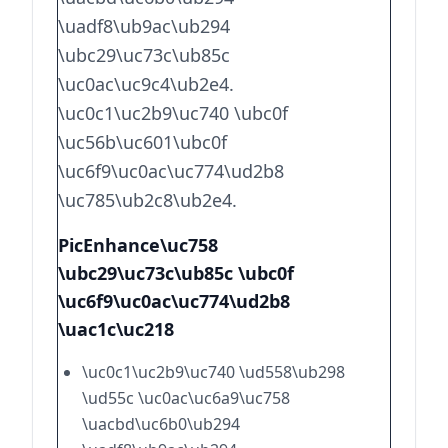
\uadf8\ub9ac\ub294
\ubc29\uc73c\ub85c
\uc0ac\uc9c4\ub2e4.
\uc0c1\uc2b9\uc740 \ubc0f
\uc56b\uc601\ubc0f
\uc6f9\uc0ac\uc774\ud2b8
\uc785\ub2c8\ub2e4.
PicEnhance\uc758
\ubc29\uc73c\ub85c \ubc0f
\uc6f9\uc0ac\uc774\ud2b8
\uac1c\uc218
\uc0c1\uc2b9\uc740 \ud558\ub298
\ud55c \uc0ac\uc6a9\uc758
\uacbd\uc6b0\ub294