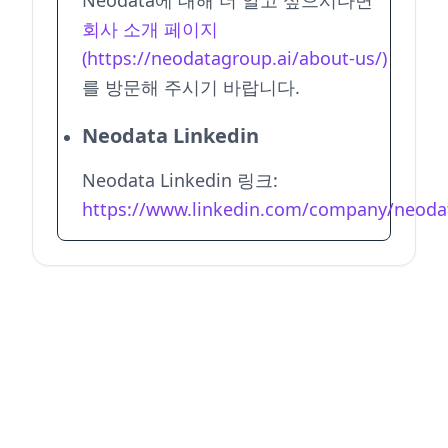
회사 소개 페이지
(https://neodatagroup.ai/about-us/)
를 방문해 주시기 바랍니다.
Neodata Linkedin
Neodata Linkedin 링크:
https://www.linkedin.com/company/neoda