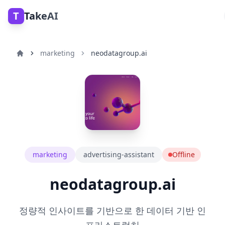
T
TakeAI
marketing
neodatagroup.ai
marketing
advertising-assistant
Offline
neodatagroup.ai
정량적 인사이트를 기반으로 한 데이터 기반 인