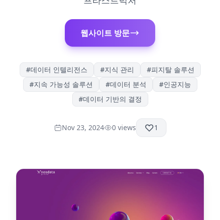
프라스트럭처
웹사이트 방문
#
데이터 인텔리전스
#
지식 관리
#
피지탈 솔루션
#
지속 가능성 솔루션
#
데이터 분석
#
인공지능
#
데이터 기반의 결정
Nov 23, 2024
0
views
1