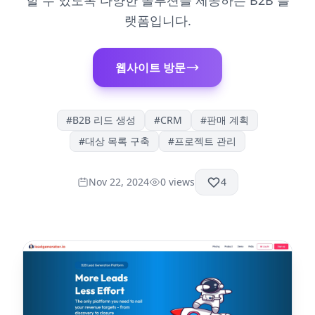
할 수 있도록 다양한 솔루션을 제공하는 B2B 플
랫폼입니다.
웹사이트 방문
#
B2B 리드 생성
#
CRM
#
판매 계획
#
대상 목록 구축
#
프로젝트 관리
Nov 22, 2024
0
views
4