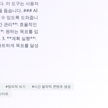
다. 이 도구는 사용자
돕습니다. ### AI
할 수 있도록 도와줍니
간 관리**: 효율적인
**: 원하는 목표를 입
3. **계획 실행**:
스마트하게 목표를 달성
#
창의적 쓰기
#
시간 절약적 콘텐츠 생성
사이트