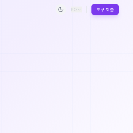
KO
도구 제출