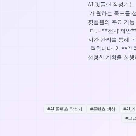
AI 핏플랜 작성기는
가 원하는 목표를 설
핏플랜의 주요 기능 
다. - **전략 제
시간 관리를 통해 목표
력합니다. 2. **전
설정한 계획을 실행하
#
AI 콘텐츠 작성기
#
콘텐츠 생성
#
AI 
#
고급