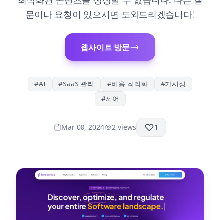
최적화된 콘텐츠를 생성할 수 없습니다. 다른 질
문이나 요청이 있으시면 도와드리겠습니다!
웹사이트 방문
#
AI
#
SaaS 관리
#
비용 최적화
#
가시성
#
제어
Mar 08, 2024
2
views
1