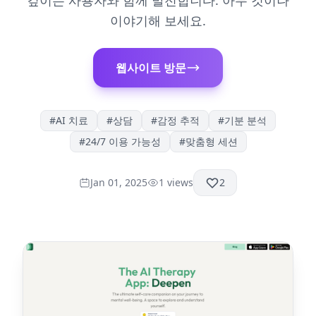
깊이는 사용자와 함께 발전합니다. 아무 것이나
이야기해 보세요.
웹사이트 방문
#
AI 치료
#
상담
#
감정 추적
#
기분 분석
#
24/7 이용 가능성
#
맞춤형 세션
Jan 01, 2025
1
views
2