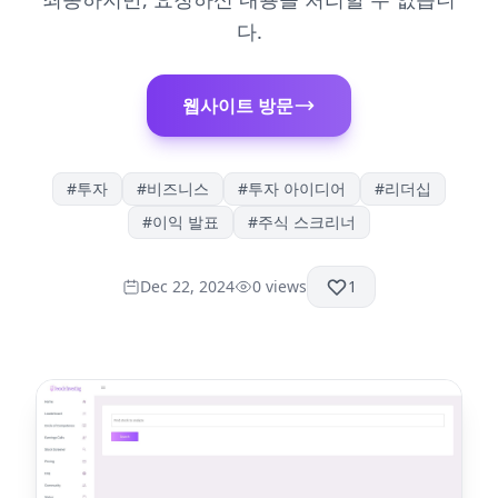
다.
웹사이트 방문
#
투자
#
비즈니스
#
투자 아이디어
#
리더십
#
이익 발표
#
주식 스크리너
Dec 22, 2024
0
views
1