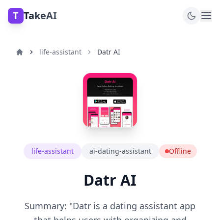
T
TakeAI
life-assistant
Datr AI
life-assistant
ai-dating-assistant
Offline
Datr AI
Summary: "Datr is a dating assistant app