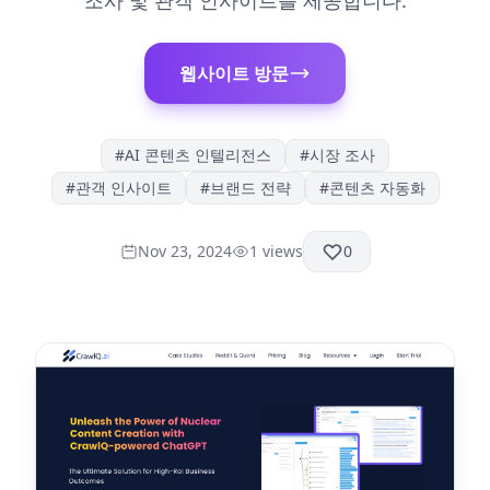
조사 및 관객 인사이트를 제공합니다.
웹사이트 방문
#
AI 콘텐츠 인텔리전스
#
시장 조사
#
관객 인사이트
#
브랜드 전략
#
콘텐츠 자동화
Nov 23, 2024
1
views
0