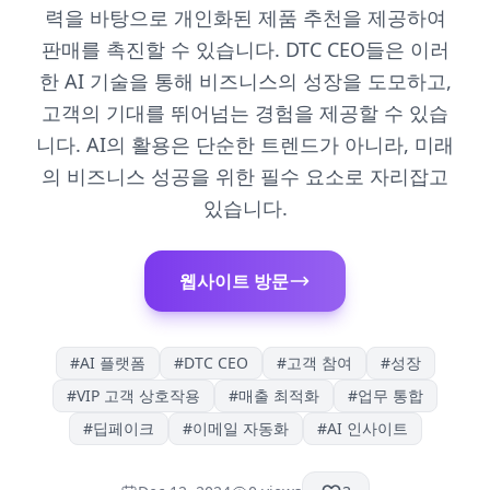
력을 바탕으로 개인화된 제품 추천을 제공하여
판매를 촉진할 수 있습니다. DTC CEO들은 이러
한 AI 기술을 통해 비즈니스의 성장을 도모하고,
고객의 기대를 뛰어넘는 경험을 제공할 수 있습
니다. AI의 활용은 단순한 트렌드가 아니라, 미래
의 비즈니스 성공을 위한 필수 요소로 자리잡고
있습니다.
웹사이트 방문
#
AI 플랫폼
#
DTC CEO
#
고객 참여
#
성장
#
VIP 고객 상호작용
#
매출 최적화
#
업무 통합
#
딥페이크
#
이메일 자동화
#
AI 인사이트