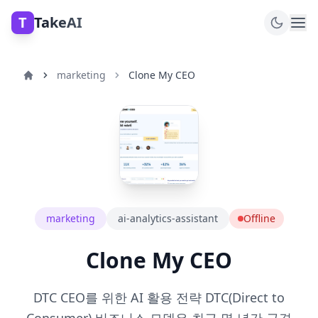
T
TakeAI
marketing
Clone My CEO
marketing
ai-analytics-assistant
Offline
Clone My CEO
DTC CEO를 위한 AI 활용 전략 DTC(Direct to