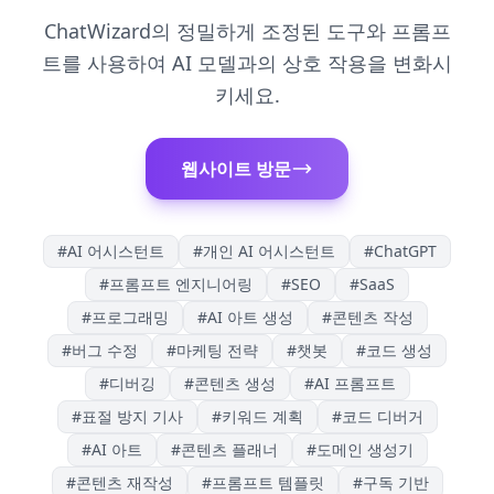
ChatWizard의 정밀하게 조정된 도구와 프롬프
트를 사용하여 AI 모델과의 상호 작용을 변화시
키세요.
웹사이트 방문
#
AI 어시스턴트
#
개인 AI 어시스턴트
#
ChatGPT
#
프롬프트 엔지니어링
#
SEO
#
SaaS
#
프로그래밍
#
AI 아트 생성
#
콘텐츠 작성
#
버그 수정
#
마케팅 전략
#
챗봇
#
코드 생성
#
디버깅
#
콘텐츠 생성
#
AI 프롬프트
#
표절 방지 기사
#
키워드 계획
#
코드 디버거
#
AI 아트
#
콘텐츠 플래너
#
도메인 생성기
#
콘텐츠 재작성
#
프롬프트 템플릿
#
구독 기반