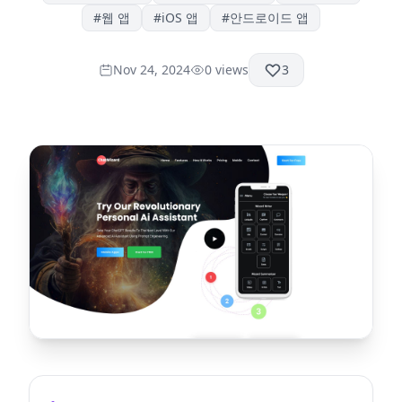
#
웹 앱
#
iOS 앱
#
안드로이드 앱
Nov 24, 2024
0
views
3