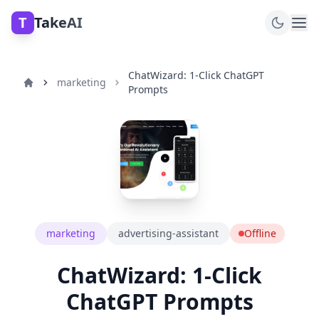
T
TakeAI
ChatWizard: 1-Click ChatGPT
marketing
Prompts
marketing
advertising-assistant
Offline
ChatWizard: 1-Click
ChatGPT Prompts