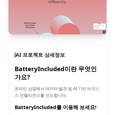
AI 프로젝트 상세정보
BatteryIncluded이란 무엇인
가요?
온라인 상점에서 데이터 발견 및 AI 기반 비즈니
스 인텔리전스를 선도합니다.
BatteryIncluded를 이용해 보세요!