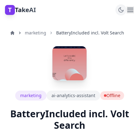
T
TakeAI
marketing
BatteryIncluded incl. Volt Search
marketing
ai-analytics-assistant
Offline
BatteryIncluded incl. Volt
Search