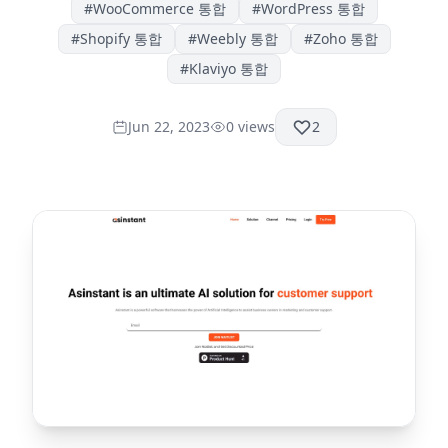
#
WooCommerce 통합
#
WordPress 통합
#
Shopify 통합
#
Weebly 통합
#
Zoho 통합
#
Klaviyo 통합
Jun 22, 2023
0
views
2