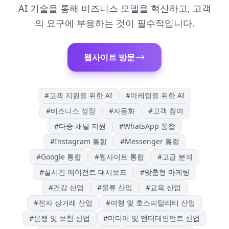
AI 기술을 통해 비즈니스 모델을 혁신하고, 고객
의 요구에 부응하는 것이 필수적입니다.
웹사이트 방문
#
고객 지원을 위한 AI
#
마케팅을 위한 AI
#
비즈니스 성장
#
자동화
#
고객 참여
#
다중 채널 지원
#
WhatsApp 통합
#
Instagram 통합
#
Messenger 통합
#
Google 통합
#
웹사이트 통합
#
고급 분석
#
실시간 에이전트 대시보드
#
맞춤형 마케팅
#
건강 산업
#
물류 산업
#
교육 산업
#
전자 상거래 산업
#
여행 및 호스피탈리티 산업
#
은행 및 보험 산업
#
미디어 및 엔터테인먼트 산업