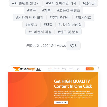
#
AI 콘텐츠 생성기
#
SEO 친화적인 기사
#
딥러닝
#
연구
#
계획
#
고품질 콘텐츠
#
시간과 비용 절감
#
주제 관련성
#
웹사이트
#
블로그
#
SEO
#
디지털 마케팅
#
프리랜서 작성
#
연구 및 분석
Dec 21, 2024
1
views
3