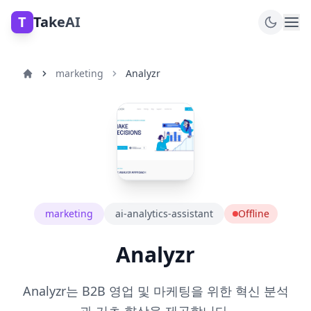
T
TakeAI
marketing
Analyzr
marketing
ai-analytics-assistant
Offline
Analyzr
Analyzr는 B2B 영업 및 마케팅을 위한 혁신 분석