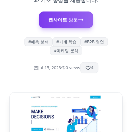
과 기초 향상을 제공합니다.
웹사이트 방문
#
예측 분석
#
기계 학습
#
B2B 영업
#
마케팅 분석
Jul 15, 2023
0
views
4