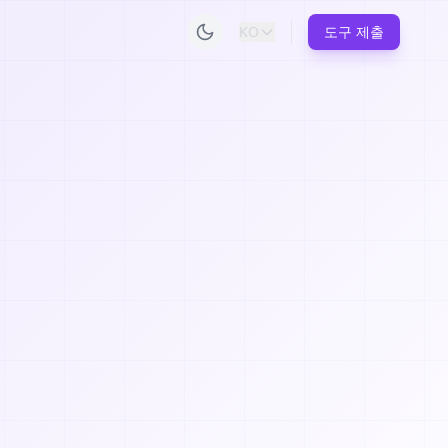
KO
도구 제출