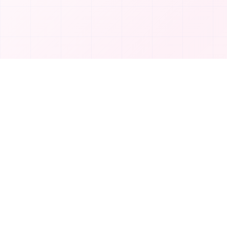
제품
T
TakeAI
도구 제출
TakeAI는 최고의 AI 도구와 애플리케이션을 발
카테고리
견하는 프리미엄 플랫폼입니다.