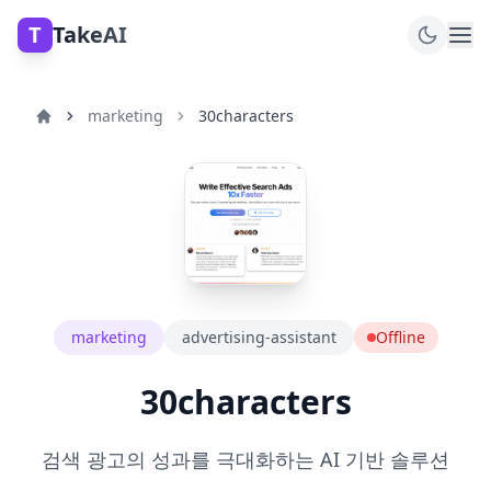
T
TakeAI
marketing
30characters
marketing
advertising-assistant
Offline
30characters
검색 광고의 성과를 극대화하는 AI 기반 솔루션