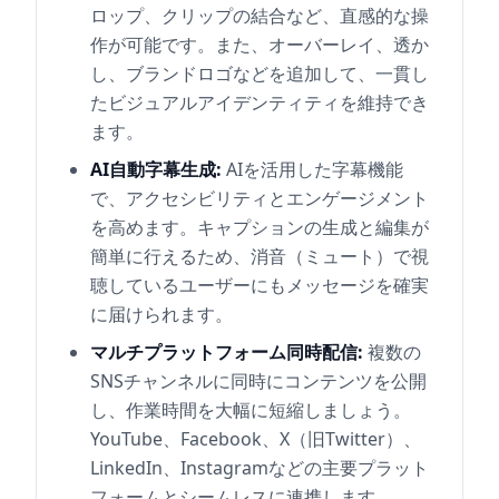
ロップ、クリップの結合など、直感的な操
作が可能です。また、オーバーレイ、透か
し、ブランドロゴなどを追加して、一貫し
たビジュアルアイデンティティを維持でき
ます。
AI自動字幕生成:
AIを活用した字幕機能
で、アクセシビリティとエンゲージメント
を高めます。キャプションの生成と編集が
簡単に行えるため、消音（ミュート）で視
聴しているユーザーにもメッセージを確実
に届けられます。
マルチプラットフォーム同時配信:
複数の
SNSチャンネルに同時にコンテンツを公開
し、作業時間を大幅に短縮しましょう。
YouTube、Facebook、X（旧Twitter）、
LinkedIn、Instagramなどの主要プラット
フォームとシームレスに連携します。