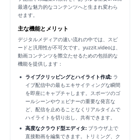
最適な魅力的なコンテンツへと生まれ変わら
せます。
主な機能とメリット
デジタルメディアの速い流れの中では、スピ
ードと汎用性が不可欠です。yuzzit.videoは、
動画コンテンツを際立たせるための包括的な
機能を提供します：
ライブクリッピングとハイライト作成:
ラ
イブ配信中の最もエキサイティングな瞬間
を即座にキャプチャします。スポーツのゴ
ールシーンやウェビナーの重要な発言な
ど、配信を止めることなくリアルタイムで
ハイライトを切り出し、共有できます。
高度なクラウド型エディタ:
ブラウザ上で
直接動画を編集できます。トリミング、ク