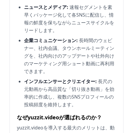
ニュースとメディア:
速報セグメントを素
早くパッケージ化して各SNSに配信し、情
報の鮮度を保ちながらニュースサイクルを
リードします。
企業コミュニケーション:
長時間のウェビ
ナー、社内会議、タウンホールミーティン
グを、社内向けのアップデートや社外向け
のマーケティング用ショート動画に再利用
できます。
インフルエンサーとクリエイター:
長尺の
元動画から高品質な「切り抜き動画」を効
率的に作成し、複数のSNSプロフィールの
投稿頻度を維持します。
なぜyuzzit.videoが選ばれるのか？
yuzzit.videoを導入する最大のメリットは、動