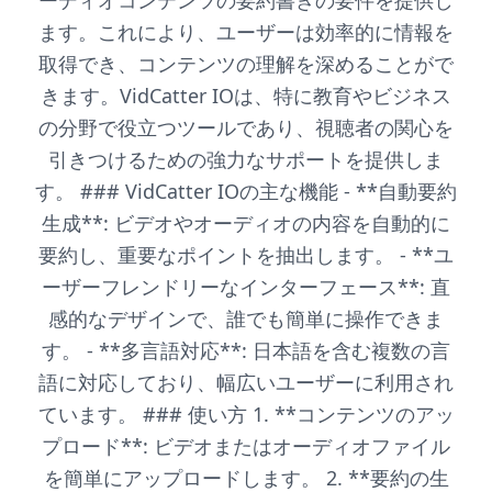
ーディオコンテンツの要約書きの要件を提供し
ます。これにより、ユーザーは効率的に情報を
取得でき、コンテンツの理解を深めることがで
きます。VidCatter IOは、特に教育やビジネス
の分野で役立つツールであり、視聴者の関心を
引きつけるための強力なサポートを提供しま
す。 ### VidCatter IOの主な機能 - **自動要約
生成**: ビデオやオーディオの内容を自動的に
要約し、重要なポイントを抽出します。 - **ユ
ーザーフレンドリーなインターフェース**: 直
感的なデザインで、誰でも簡単に操作できま
す。 - **多言語対応**: 日本語を含む複数の言
語に対応しており、幅広いユーザーに利用され
ています。 ### 使い方 1. **コンテンツのアッ
プロード**: ビデオまたはオーディオファイル
を簡単にアップロードします。 2. **要約の生