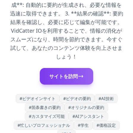
成**: 自動的に要約が生成され、必要な情報を
迅速に取得できます。 3. **結果の確認**: 要約
結果を確認し、必要に応じて編集が可能です。
VidCatter IOを利用することで、情報の消化が
スムーズになり、時間を節約できます。今すぐ
試して、あなたのコンテンツ体験を向上させま
しょう！
サイトを訪問
#
ビデオインサイト
#
ビデオの要約
#
AI技術
#
箇条書きの要約
#
オリジナルの要約
#
カスタマイズ可能
#
AIアシスタント
#
忙しいプロフェッショナル
#
学生
#
価格設定