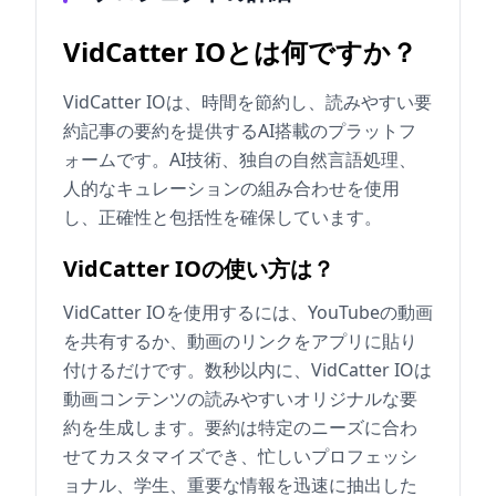
VidCatter IOとは何ですか？
VidCatter IOは、時間を節約し、読みやすい要
約記事の要約を提供するAI搭載のプラットフ
ォームです。AI技術、独自の自然言語処理、
人的なキュレーションの組み合わせを使用
し、正確性と包括性を確保しています。
VidCatter IOの使い方は？
VidCatter IOを使用するには、YouTubeの動画
を共有するか、動画のリンクをアプリに貼り
付けるだけです。数秒以内に、VidCatter IOは
動画コンテンツの読みやすいオリジナルな要
約を生成します。要約は特定のニーズに合わ
せてカスタマイズでき、忙しいプロフェッシ
ョナル、学生、重要な情報を迅速に抽出した