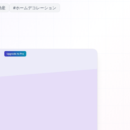
動産
#
ホームデコレーション