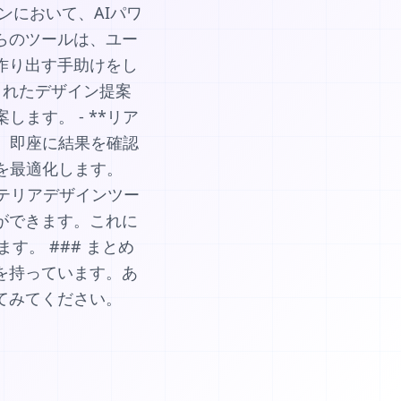
ンにおいて、AIパワ
らのツールは、ユー
作り出す手助けをし
ズされたデザイン提案
ます。 - **リア
、即座に結果を確認
トを最適化します。
ンテリアデザインツー
ができます。これに
。 ### まとめ
を持っています。あ
てみてください。