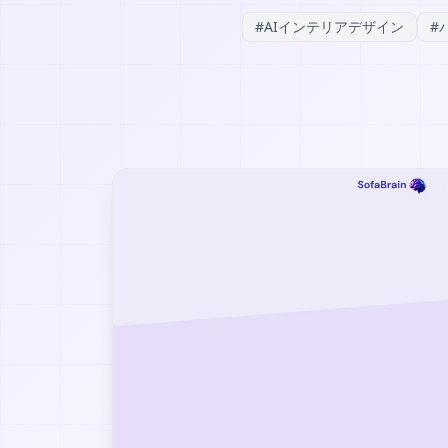
#
AIインテリアデザイン
#