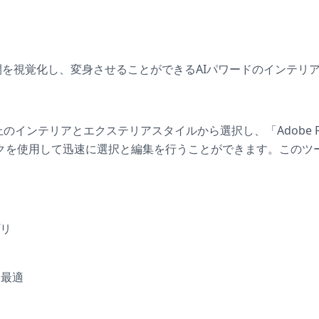
活空間を視覚化し、変身させることができるAIパワードのインテ
インテリアとエクステリアスタイルから選択し、「Adobe Firefly f
ックを使用して迅速に選択と編集を行うことができます。このツ
プリ
ア
に最適