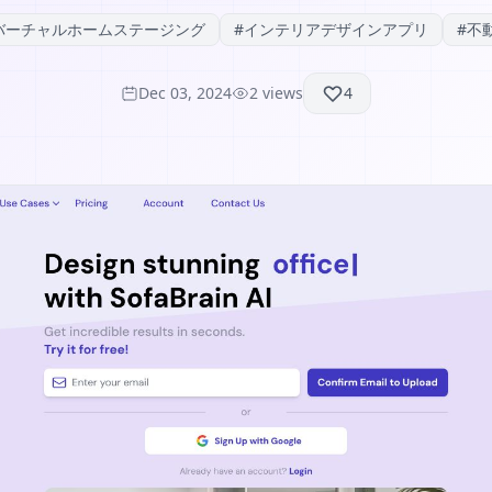
バーチャルホームステージング
#
インテリアデザインアプリ
#
不
Dec 03, 2024
2
views
4