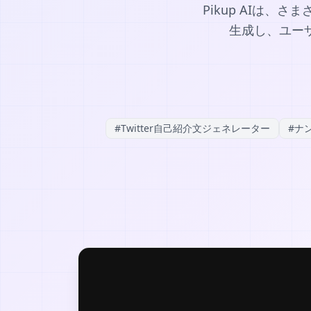
Pikup AIは、
生成し、ユー
#
Twitter自己紹介文ジェネレーター
#
ナ