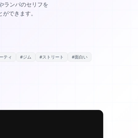
介文やランパのセリフを
とができます。
ーティ
#
ジム
#
ストリート
#
面白い