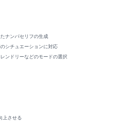
せたナンパセリフの生成
どのシチュエーションに対応
フレンドリーなどのモードの選択
向上させる