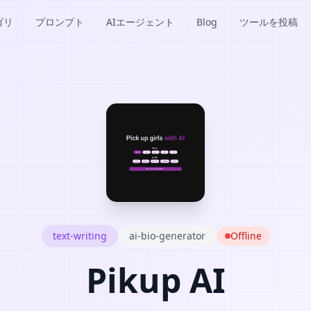
ゴリ
プロンプト
AIエージェント
Blog
ツールを投稿
text-writing
ai-bio-generator
Offline
Pikup AI