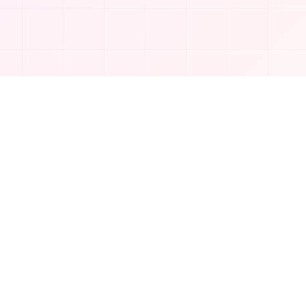
会社
稿
会社概要
お問い合わせ
プライバシーポリシー
©
2026
TakeAI.org.
All rights reserved