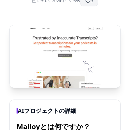
Dec 03, 2024
1
views
3
AIプロジェクトの詳細
Malloyとは何ですか？