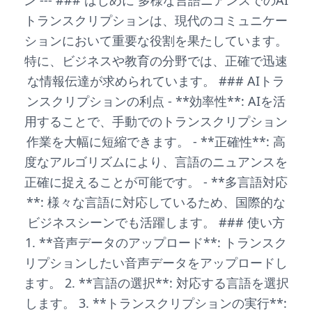
ン --- ### はじめに 多様な言語ニアンスでのAI
トランスクリプションは、現代のコミュニケー
ションにおいて重要な役割を果たしています。
特に、ビジネスや教育の分野では、正確で迅速
な情報伝達が求められています。 ### AIトラ
ンスクリプションの利点 - **効率性**: AIを活
用することで、手動でのトランスクリプション
作業を大幅に短縮できます。 - **正確性**: 高
度なアルゴリズムにより、言語のニュアンスを
正確に捉えることが可能です。 - **多言語対応
**: 様々な言語に対応しているため、国際的な
ビジネスシーンでも活躍します。 ### 使い方
1. **音声データのアップロード**: トランスク
リプションしたい音声データをアップロードし
ます。 2. **言語の選択**: 対応する言語を選択
します。 3. **トランスクリプションの実行**: