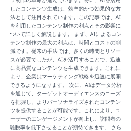
ツ制作の革命が進んでいます。特に、AIを活用
したコンテンツ生成は、効率的かつ効果的な方
法として注目されています。この記事では、AI
を利用したコンテンツ制作の利点とその影響に
ついて詳しく解説します。 まず、AIによるコン
テンツ制作の最大の利点は、時間とコストの削
減です。従来の手法では、多くの時間とリソー
スが必要でしたが、AIを活用することで、迅速
に高品質なコンテンツを生成できます。これに
より、企業はマーケティング戦略を迅速に展開
できるようになります。 次に、AIはデータ分析
を通じて、ターゲットオーディエンスのニーズ
を把握し、よりパーソナライズされたコンテン
ツを提供することが可能です。これにより、ユ
ーザーのエンゲージメントが向上し、訪問者の
離脱率を低下させることが期待できます。 さら