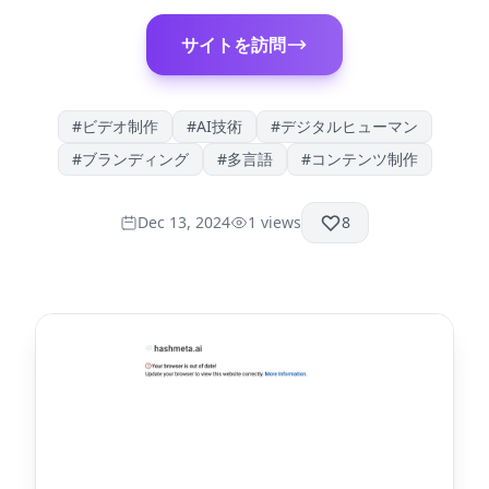
サイトを訪問
#
ビデオ制作
#
AI技術
#
デジタルヒューマン
#
ブランディング
#
多言語
#
コンテンツ制作
Dec 13, 2024
1
views
8