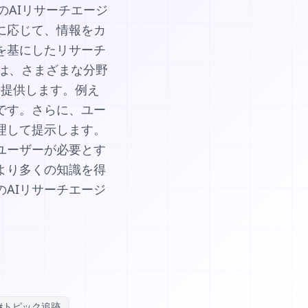
のAIリサーチエージ
に応じて、情報をカ
を基にしたリサーチ
は、さまざまな分野
を提供します。例え
です。さらに、ユー
理して提示します。
ユーザーが必要とす
より多くの知識を得
AIリサーチエージ
#
トピック追跡