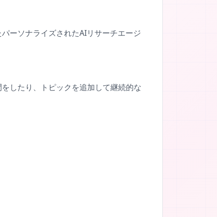
たパーソナライズされたAIリサーチエージ
質問をしたり、トピックを追加して継続的な