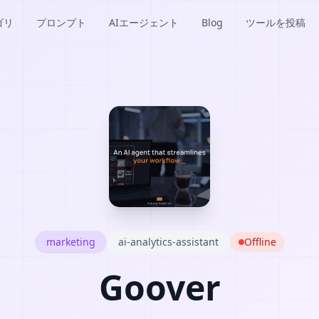
ゴリ
プロンプト
AIエージェント
Blog
ツールを投稿
marketing
ai-analytics-assistant
Offline
Goover