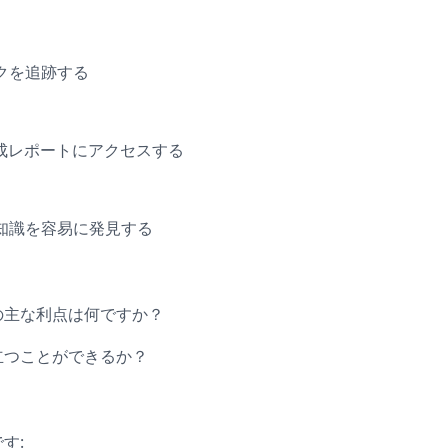
クを追跡する
成レポートにアクセスする
知識を容易に発見する
Iの主な利点は何ですか？
役立つことができるか？
す: