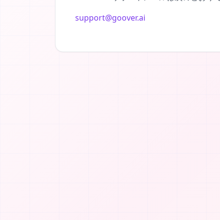
support@goover.ai