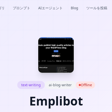
ゴリ
プロンプト
AIエージェント
Blog
ツールを投稿
text-writing
ai-blog-writer
Offline
Emplibot