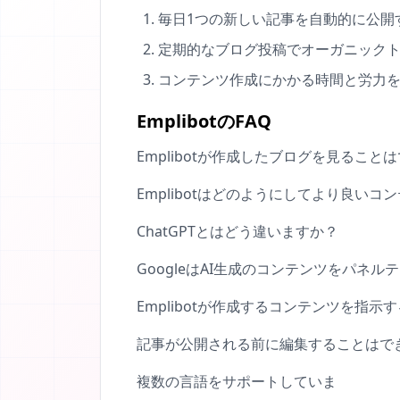
毎日1つの新しい記事を自動的に公開
定期的なブログ投稿でオーガニック
コンテンツ作成にかかる時間と労力
EmplibotのFAQ
Emplibotが作成したブログを見ること
Emplibotはどのようにしてより良い
ChatGPTとはどう違いますか？
GoogleはAI生成のコンテンツをパネ
Emplibotが作成するコンテンツを指
記事が公開される前に編集することはで
複数の言語をサポートしていま