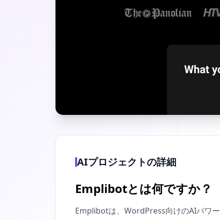
AIプロジェクトの詳細
Emplibotとは何ですか？
Emplibotは、WordPress向けの