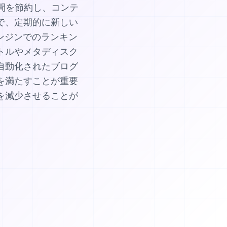
時間を節約し、コンテ
で、定期的に新しい
ンジンでのランキン
トルやメタディスク
自動化されたブログ
を満たすことが重要
を減少させることが