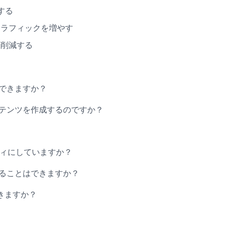
する
トラフィックを増やす
を削減する
はできますか？
コンテンツを作成するのですか？
ルティにしていますか？
示することはできますか？
きますか？