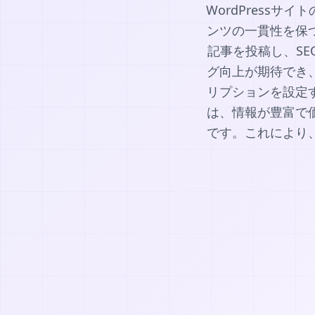
WordPress
ンツの一貫性を保
記事を投稿し、S
グ向上が期待でき
リプションを設定
は、情報が豊富で
です。これにより