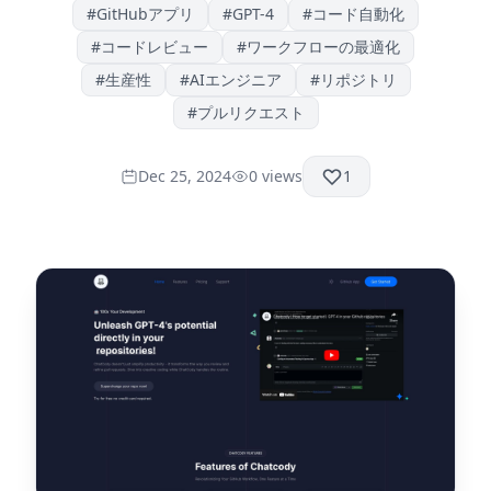
#
GitHubアプリ
#
GPT-4
#
コード自動化
#
コードレビュー
#
ワークフローの最適化
#
生産性
#
AIエンジニア
#
リポジトリ
#
プルリクエスト
Dec 25, 2024
0
views
1