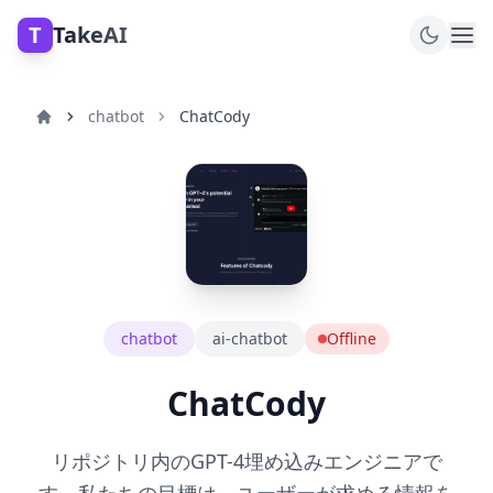
T
TakeAI
chatbot
ChatCody
chatbot
ai-chatbot
Offline
ChatCody
リポジトリ内のGPT-4埋め込みエンジニアで