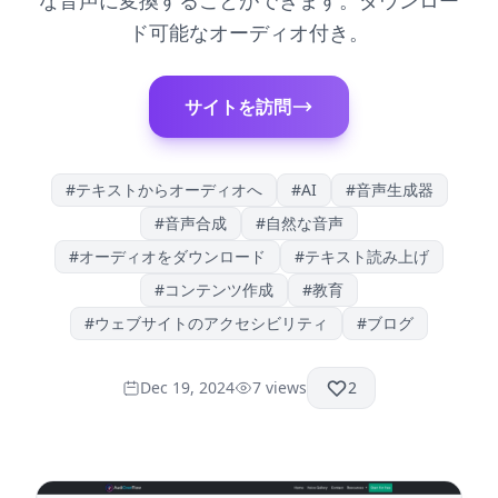
な音声に変換することができます。ダウンロー
ド可能なオーディオ付き。
サイトを訪問
#
テキストからオーディオへ
#
AI
#
音声生成器
#
音声合成
#
自然な音声
#
オーディオをダウンロード
#
テキスト読み上げ
#
コンテンツ作成
#
教育
#
ウェブサイトのアクセシビリティ
#
ブログ
Dec 19, 2024
7
views
2