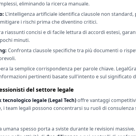
mplessi, eliminando la ricerca manuale.
o:
L'intelligenza artificiale identifica clausole non standard, 
tigare i rischi prima che diventino critici.
 riassunti concisi e di facile lettura di accordi estesi, ga
 pochi minuti.
ng:
Confronta clausole specifiche tra più documenti o rispet
revoli.
era la semplice corrispondenza per parole chiave. LegalGra
formazioni pertinenti basate sull'intento e sul significato d
essionisti del settore legale
k tecnologico legale (Legal Tech)
offre vantaggi competitivi
 i team legali possono concentrarsi su ruoli di consulenza st
 umana spesso porta a sviste durante le revisioni massiv