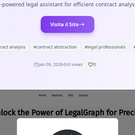
-powered legal assistant for efficient contract analys
Visita il Sito
ract analysis
#
contract abstraction
#
legal professionals
Jan 09, 2026
0
views
0