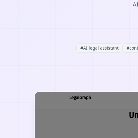
AI
#
AI legal assistant
#
cont