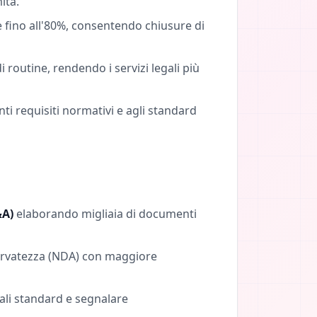
ità.
one fino all'80%, consentendo chiusure di
 routine, rendendo i servizi legali più
enti requisiti normativi e agli standard
&A)
elaborando migliaia di documenti
riservatezza (NDA) con maggiore
ali standard e segnalare