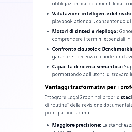
obbligazioni da documenti legali co
Valutazione intelligente del rischi
playbook aziendali, consentendo di mi
Motori di sintesi e riepilogo:
Genera
comprendere i termini essenziali in
Confronto clausole e Benchmarki
garantire coerenza e condizioni favo
Capacità di ricerca semantica:
Sup
permettendo agli utenti di trovare in
Vantaggi trasformativi per i prof
Integrare LegalGraph nel proprio
stac
di routine" della revisione documentale,
principali includono:
Maggiore precisione:
La stanchezza