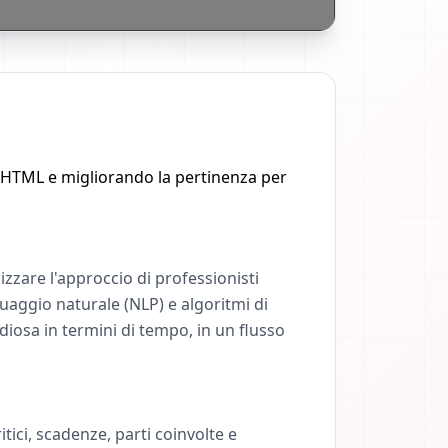
ag HTML e migliorando la pertinenza per
zzare l'approccio di professionisti
guaggio naturale (NLP) e algoritmi di
iosa in termini di tempo, in un flusso
tici, scadenze, parti coinvolte e