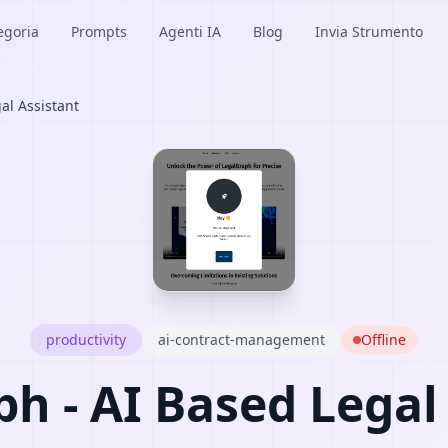
egoria
Prompts
Agenti IA
Blog
Invia Strumento
al Assistant
productivity
ai-contract-management
Offline
h - AI Based Legal