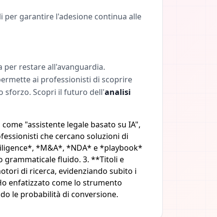
i per garantire l'adesione continua alle
 per restare all'avanguardia.
ermette ai professionisti di scoprire
forzo. Scopri il futuro dell'
analisi
i come "assistente legale basato su IA",
rofessionisti che cercano soluzioni di
 diligence*, *M&A*, *NDA* e *playbook*
 grammaticale fluido. 3. **Titoli e
otori di ricerca, evidenziando subito i
* Ho enfatizzato come lo strumento
do le probabilità di conversione.