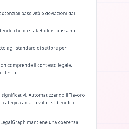
potenziali passività e deviazioni dai
rantendo che gli stakeholder possano
to agli standard di settore per
ph comprende il contesto legale,
el testo.
 significativi. Automatizzando il "lavoro
rategica ad alto valore. I benefici
e. LegalGraph mantiene una coerenza