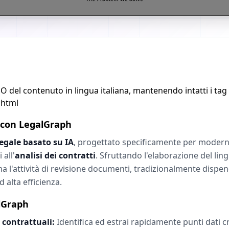
EO del contenuto in lingua italiana, mantenendo intatti i t
``html
e con LegalGraph
legale basato su IA
, progettato specificamente per moderni
 all'
analisi dei contratti
. Sfruttando l'elaborazione del lin
l'attività di revisione documenti, tradizionalmente dispend
d alta efficienza.
alGraph
 contrattuali:
Identifica ed estrai rapidamente punti dati cri