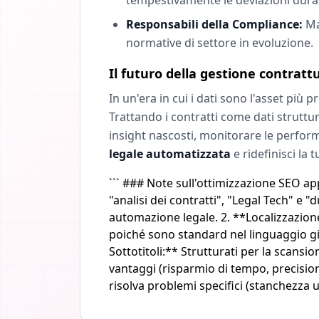
Responsabili della Compliance:
Man
normative di settore in evoluzione.
Il futuro della gestione contratt
In un'era in cui i dati sono l'asset più
Trattando i contratti come dati struttu
insight nascosti, monitorare le perform
legale automatizzata
e ridefinisci la
``` ### Note sull'ottimizzazione SEO ap
"analisi dei contratti", "Legal Tech" e "
automazione legale. 2. **Localizzazio
poiché sono standard nel linguaggio giu
Sottotitoli:** Strutturati per la scansi
vantaggi (risparmio di tempo, precisio
risolva problemi specifici (stanchezza 