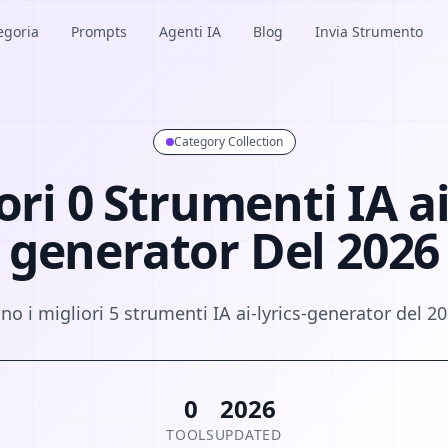
egoria
Prompts
Agenti IA
Blog
Invia Strumento
Category Collection
ori 0 Strumenti IA ai
generator Del 2026
no i migliori 5 strumenti IA ai-lyrics-generator del 2
0
2026
TOOLS
UPDATED