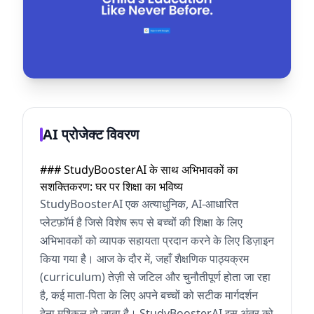
AI प्रोजेक्ट विवरण
### StudyBoosterAI के साथ अभिभावकों का
सशक्तिकरण: घर पर शिक्षा का भविष्य
StudyBoosterAI एक अत्याधुनिक, AI-आधारित
प्लेटफ़ॉर्म है जिसे विशेष रूप से बच्चों की शिक्षा के लिए
अभिभावकों को व्यापक सहायता प्रदान करने के लिए डिज़ाइन
किया गया है। आज के दौर में, जहाँ शैक्षणिक पाठ्यक्रम
(curriculum) तेज़ी से जटिल और चुनौतीपूर्ण होता जा रहा
है, कई माता-पिता के लिए अपने बच्चों को सटीक मार्गदर्शन
देना मुश्किल हो जाता है। StudyBoosterAI इस अंतर को