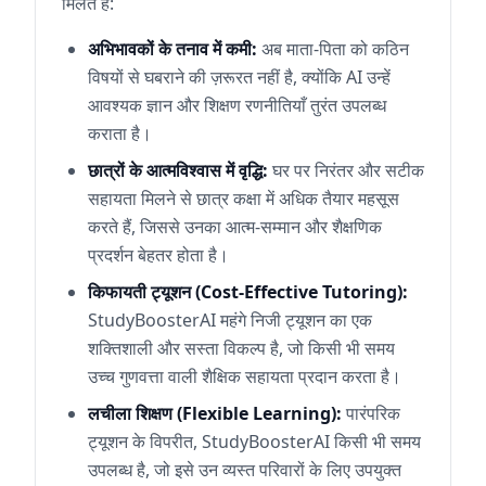
मिलते हैं:
अभिभावकों के तनाव में कमी:
अब माता-पिता को कठिन
विषयों से घबराने की ज़रूरत नहीं है, क्योंकि AI उन्हें
आवश्यक ज्ञान और शिक्षण रणनीतियाँ तुरंत उपलब्ध
कराता है।
छात्रों के आत्मविश्वास में वृद्धि:
घर पर निरंतर और सटीक
सहायता मिलने से छात्र कक्षा में अधिक तैयार महसूस
करते हैं, जिससे उनका आत्म-सम्मान और शैक्षणिक
प्रदर्शन बेहतर होता है।
किफायती ट्यूशन (Cost-Effective Tutoring):
StudyBoosterAI महंगे निजी ट्यूशन का एक
शक्तिशाली और सस्ता विकल्प है, जो किसी भी समय
उच्च गुणवत्ता वाली शैक्षिक सहायता प्रदान करता है।
लचीला शिक्षण (Flexible Learning):
पारंपरिक
ट्यूशन के विपरीत, StudyBoosterAI किसी भी समय
उपलब्ध है, जो इसे उन व्यस्त परिवारों के लिए उपयुक्त