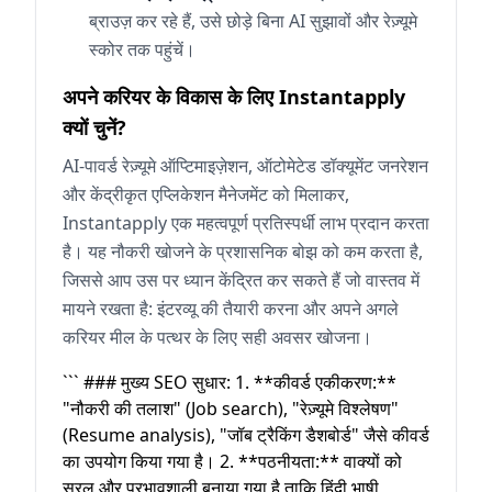
ब्राउज़ कर रहे हैं, उसे छोड़े बिना AI सुझावों और रेज़्यूमे
स्कोर तक पहुंचें।
अपने करियर के विकास के लिए Instantapply
क्यों चुनें?
AI-पावर्ड रेज़्यूमे ऑप्टिमाइज़ेशन, ऑटोमेटेड डॉक्यूमेंट जनरेशन
और केंद्रीकृत एप्लिकेशन मैनेजमेंट को मिलाकर,
Instantapply एक महत्वपूर्ण प्रतिस्पर्धी लाभ प्रदान करता
है। यह नौकरी खोजने के प्रशासनिक बोझ को कम करता है,
जिससे आप उस पर ध्यान केंद्रित कर सकते हैं जो वास्तव में
मायने रखता है: इंटरव्यू की तैयारी करना और अपने अगले
करियर मील के पत्थर के लिए सही अवसर खोजना।
``` ### मुख्य SEO सुधार: 1. **कीवर्ड एकीकरण:**
"नौकरी की तलाश" (Job search), "रेज़्यूमे विश्लेषण"
(Resume analysis), "जॉब ट्रैकिंग डैशबोर्ड" जैसे कीवर्ड
का उपयोग किया गया है। 2. **पठनीयता:** वाक्यों को
सरल और प्रभावशाली बनाया गया है ताकि हिंदी भाषी