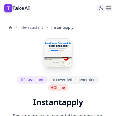
T
TakeAI
life-assistant
Instantapply
life-assistant
ai-cover-letter-generator
Offline
Instantapply
Resume analysis, cover letter generation,