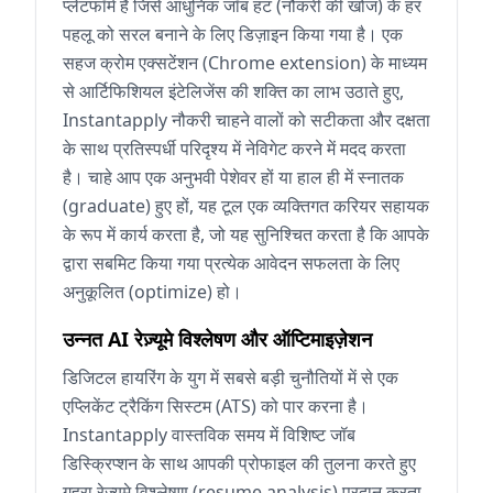
प्लेटफॉर्म है जिसे आधुनिक जॉब हंट (नौकरी की खोज) के हर
पहलू को सरल बनाने के लिए डिज़ाइन किया गया है। एक
सहज क्रोम एक्सटेंशन (Chrome extension) के माध्यम
से आर्टिफिशियल इंटेलिजेंस की शक्ति का लाभ उठाते हुए,
Instantapply नौकरी चाहने वालों को सटीकता और दक्षता
के साथ प्रतिस्पर्धी परिदृश्य में नेविगेट करने में मदद करता
है। चाहे आप एक अनुभवी पेशेवर हों या हाल ही में स्नातक
(graduate) हुए हों, यह टूल एक व्यक्तिगत करियर सहायक
के रूप में कार्य करता है, जो यह सुनिश्चित करता है कि आपके
द्वारा सबमिट किया गया प्रत्येक आवेदन सफलता के लिए
अनुकूलित (optimize) हो।
उन्नत AI रेज़्यूमे विश्लेषण और ऑप्टिमाइज़ेशन
डिजिटल हायरिंग के युग में सबसे बड़ी चुनौतियों में से एक
एप्लिकेंट ट्रैकिंग सिस्टम (ATS) को पार करना है।
Instantapply वास्तविक समय में विशिष्ट जॉब
डिस्क्रिप्शन के साथ आपकी प्रोफाइल की तुलना करते हुए
गहरा रेज़्यूमे विश्लेषण (resume analysis) प्रदान करता