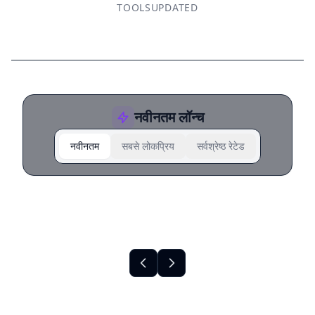
TOOLS
UPDATED
नवीनतम लॉन्च
नवीनतम
सबसे लोकप्रिय
सर्वश्रेष्ठ रेटेड