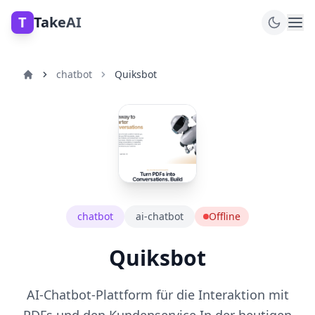
T
TakeAI
chatbot
Quiksbot
chatbot
ai-chatbot
Offline
Quiksbot
AI-Chatbot-Plattform für die Interaktion mit