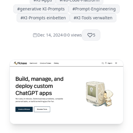
#
generative KI-Prompts
#
Prompt-Engineering
#
KI-Prompts einbetten
#
KI-Tools verwalten
Dec 14, 2024
0
views
5