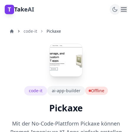
T
TakeAI
code-it
Pickaxe
code-it
ai-app-builder
Offline
Pickaxe
Mit der No-Code-Plattform Pickaxe können