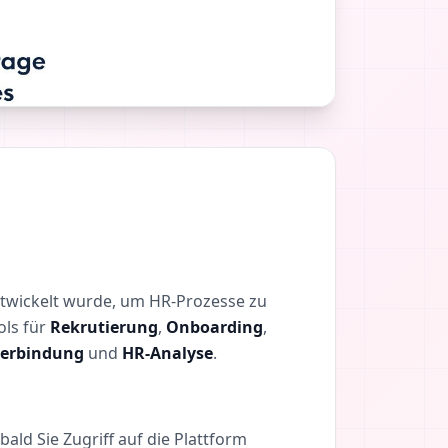
ntwickelt wurde, um HR-Prozesse zu
ols für
Rekrutierung
,
Onboarding
,
terbindung
und
HR-Analyse
.
ald Sie Zugriff auf die Plattform