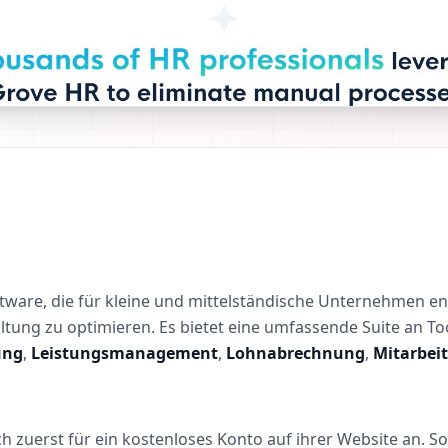
ftware, die für kleine und mittelständische Unternehmen e
ltung zu optimieren. Es bietet eine umfassende Suite an To
ung
,
Leistungsmanagement
,
Lohnabrechnung
,
Mitarbei
 zuerst für ein kostenloses Konto auf ihrer Website an. Sob