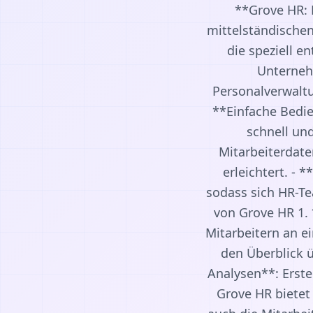
**Grove HR: D
mittelständischen
die speziell e
Unterneh
Personalverwaltu
**Einfache Bedie
schnell und
Mitarbeiterdate
erleichtert. -
sodass sich HR-T
von Grove HR 1. 
Mitarbeitern an 
den Überblick 
Analysen**: Erste
Grove HR bietet 