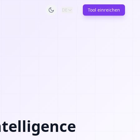
DE
Tool einreichen
telligence