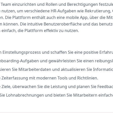
 Team einzurichten und Rollen und Berechtigungen festzul
 nutzen, um verschiedene HR-Aufgaben wie Rekrutierung
 Die Plattform enthält auch eine mobile App, über die Mit
en können. Die intuitive Benutzeroberfläche und das benut
einfach, die Plattform effektiv zu nutzen.
 Einstellungsprozess und schaffen Sie eine positive Erfahr
nboarding-Aufgaben und gewährleisten Sie einen reibungsl
sieren Sie Mitarbeiterdaten und aktualisieren Sie Informati
 Zeiterfassung mit modernen Tools und Richtlinien.
 Ziele, überwachen Sie die Leistung und planen Sie Feedback
Sie Lohnabrechnungen und bieten Sie Mitarbeitern einfach