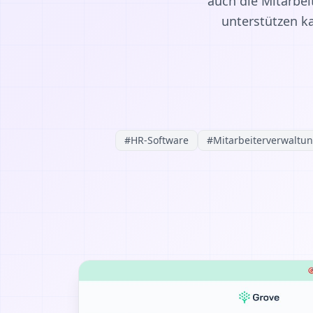
auch die Mitarbei
unterstützen ka
#
HR-Software
#
Mitarbeiterverwaltu