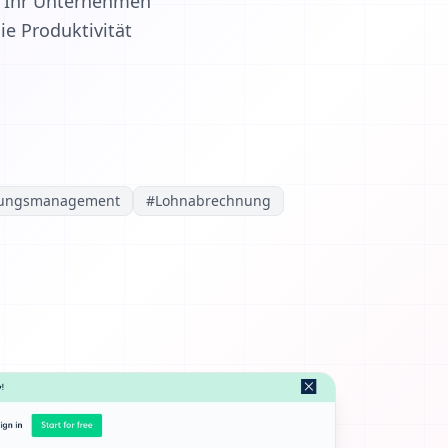
HR Ihr Unternehmen
ie Produktivität
tungsmanagement
#
Lohnabrechnung