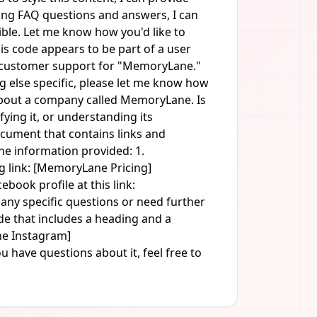
ting FAQ questions and answers, I can
ible. Let me know how you'd like to
is code appears to be part of a user
to customer support for "MemoryLane."
ng else specific, please let me know how
 about a company called MemoryLane. Is
ying it, or understanding its
ocument that contains links and
he information provided: 1.
g link: [MemoryLane Pricing]
ook profile at this link:
ny specific questions or need further
ode that includes a heading and a
ne Instagram]
 have questions about it, feel free to