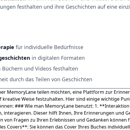
ungen festhalten und ihre Geschichten auf eine ein
rapie
für individuelle Bedürfnisse
geschichten
in digitalen Formaten
 Büchern und Videos festhalten
eit durch das Teilen von Geschichten
 über MemoryLane teilen möchten, eine Plattform zur Erinne
 kreative Weise festzuhalten. Hier sind einige wichtige Pun
en: ### Wie man MemoryLane benutzt: 1. **Interaktion mi
, interagieren. Dieser hilft Ihnen, Ihre Erinnerungen und G
 von Fragen zu Ihren Erlebnissen und Gedanken können fes
des Covers**: Sie können das Cover Ihres Buches individuel