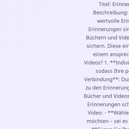
Titel: Erin
Beschreibung: 
wertvolle Er
Erinnerungen sin
Büchern und Vide
sichern. Diese ei
einem ansprec
Videos? 1. **Indiv
sodass Ihre p
Verbindung**: Dur
zu den Erinnerung
Bücher und Videos
Erinnerungen sch
Video: - **Wähle
möchten – sei es 