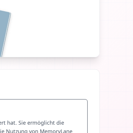
ert hat. Sie ermöglicht die
die Nutzung von MemoryLane