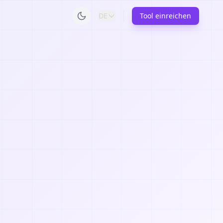
DE
Tool einreichen