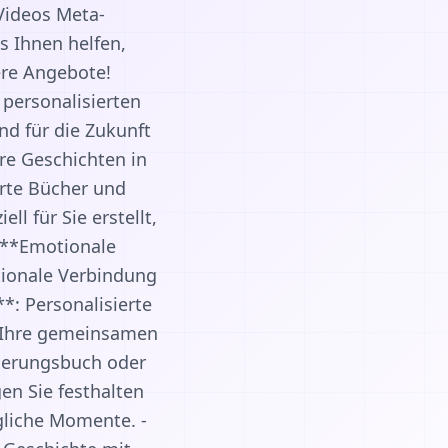
Videos Meta-
s Ihnen helfen,
ere Angebote!
 personalisierten
d für die Zukunft
hre Geschichten in
rte Bücher und
l für Sie erstellt,
. **Emotionale
tionale Verbindung
*: Personalisierte
e Ihre gemeinsamen
nnerungsbuch oder
en Sie festhalten
ägliche Momente. -