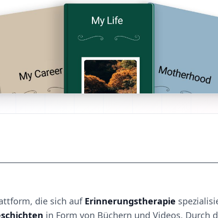
attform, die sich auf
Erinnerungstherapie
spezialisi
schichten
in Form von Büchern und Videos. Durch 