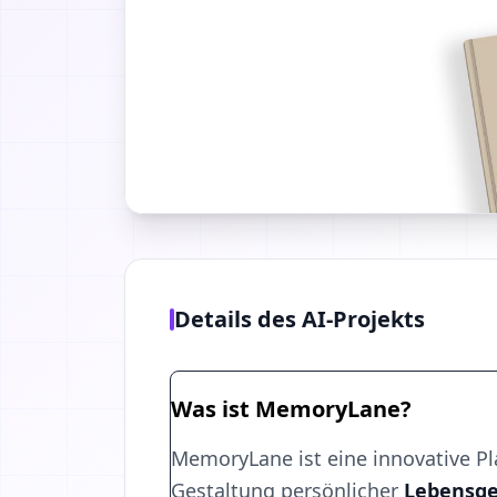
Details des AI-Projekts
Was ist MemoryLane?
MemoryLane ist eine innovative Pl
Gestaltung persönlicher
Lebensge