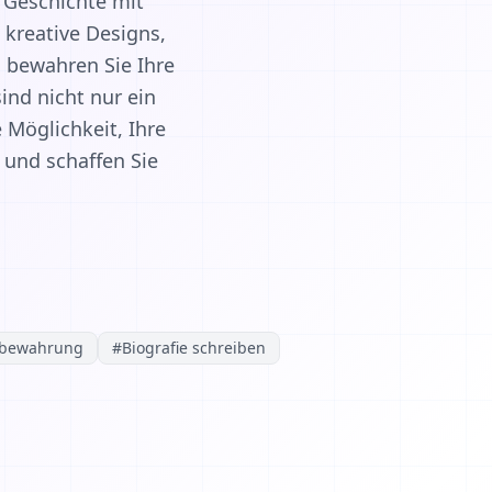
e Geschichte mit
 kreative Designs,
d bewahren Sie Ihre
ind nicht nur ein
 Möglichkeit, Ihre
 und schaffen Sie
sbewahrung
#
Biografie schreiben