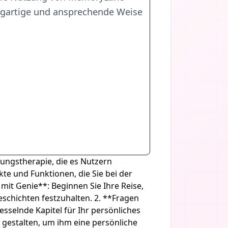
zigartige und ansprechende Weise
rungstherapie, die es Nutzern
kte und Funktionen, die Sie bei der
t Genie**: Beginnen Sie Ihre Reise,
eschichten festzuhalten. 2. **Fragen
selnde Kapitel für Ihr persönliches
l gestalten, um ihm eine persönliche