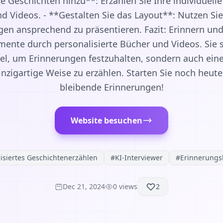
e Geschichten hinzu**: Erzählen Sie Ihre individuell
nd Videos. - **Gestalten Sie das Layout**: Nutzen Sie
en ansprechend zu präsentieren. Fazit: Erinnern un
ente durch personalisierte Bücher und Videos. Sie s
l, um Erinnerungen festzuhalten, sondern auch eine
inzigartige Weise zu erzählen. Starten Sie noch heute
bleibende Erinnerungen!
Website besuchen
isiertes Geschichtenerzählen
#
KI-Interviewer
#
Erinnerung
Dec 21, 2024
0
views
2