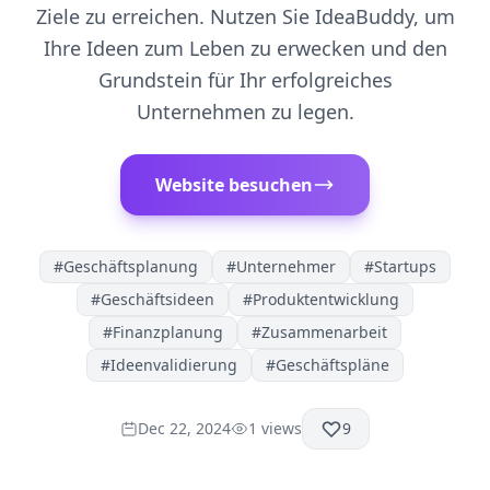
Ziele zu erreichen. Nutzen Sie IdeaBuddy, um
Ihre Ideen zum Leben zu erwecken und den
Grundstein für Ihr erfolgreiches
Unternehmen zu legen.
Website besuchen
#
Geschäftsplanung
#
Unternehmer
#
Startups
#
Geschäftsideen
#
Produktentwicklung
#
Finanzplanung
#
Zusammenarbeit
#
Ideenvalidierung
#
Geschäftspläne
Dec 22, 2024
1
views
9