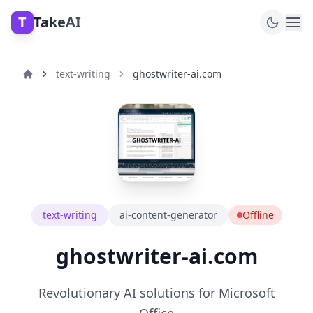
T
TakeAI
text-writing
ghostwriter-ai.com
text-writing
ai-content-generator
Offline
ghostwriter-ai.com
Revolutionary AI solutions for Microsoft