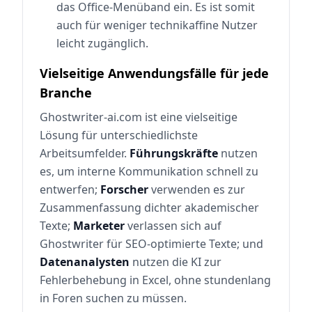
das Office-Menüband ein. Es ist somit
auch für weniger technikaffine Nutzer
leicht zugänglich.
Vielseitige Anwendungsfälle für jede
Branche
Ghostwriter-ai.com ist eine vielseitige
Lösung für unterschiedlichste
Arbeitsumfelder.
Führungskräfte
nutzen
es, um interne Kommunikation schnell zu
entwerfen;
Forscher
verwenden es zur
Zusammenfassung dichter akademischer
Texte;
Marketer
verlassen sich auf
Ghostwriter für SEO-optimierte Texte; und
Datenanalysten
nutzen die KI zur
Fehlerbehebung in Excel, ohne stundenlang
in Foren suchen zu müssen.